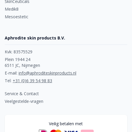
SkinCeuticals
Medik8
Mesoestetic
Aphrodite skin products B.V.
Kvk: 83575529
Plein 1944 24
6511 JC, Nijmegen
E-mail:
info@aphroditeskinproducts.nl
Tel:
+31 (0)6 39 54 98 83
Service & Contact
Veelgestelde-vragen
Veilig betalen met