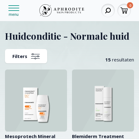
0
menu
Huidconditie - Normale huid
Filters
15
resultaten
Mesoprotech Mineral
Blemiderm Treatment