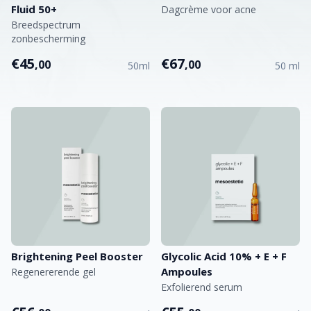
Fluid 50+
Dagcrème voor acne
Breedspectrum
zonbescherming
€45
€67
,00
,00
50ml
50 ml
Brightening Peel Booster
Glycolic Acid 10% + E + F
Ampoules
Regenererende gel
Exfolierend serum