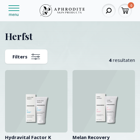
0
menu
Herfst
Filters
4
resultaten
Hydravital Factor K
Melan Recovery