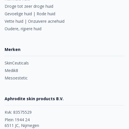
Droge tot zeer droge huid
Gevoelige huid | Rode huid
Vette huid | Onzuivere acnehuid
Oudere, rijpere huid
Merken
SkinCeuticals
Medik8
Mesoestetic
Aphrodite skin products B.V.
Kvk: 83575529
Plein 1944 24
6511 JC, Nijmegen