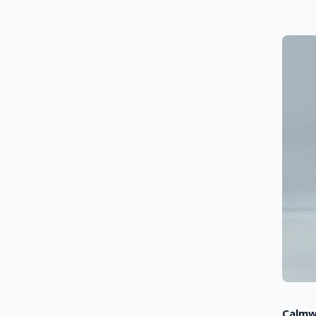
Calmw