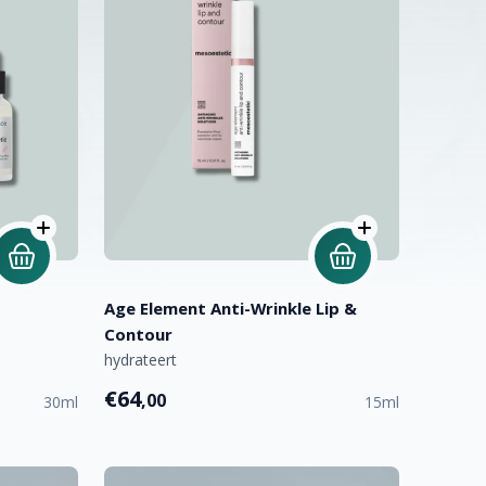
Age Element Anti-Wrinkle Lip &
Contour
hydrateert
€64
,00
30ml
15ml