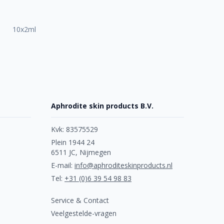
10x2ml
Aphrodite skin products B.V.
Kvk: 83575529
Plein 1944 24
6511 JC, Nijmegen
E-mail:
info@aphroditeskinproducts.nl
Tel:
+31 (0)6 39 54 98 83
Service & Contact
Veelgestelde-vragen