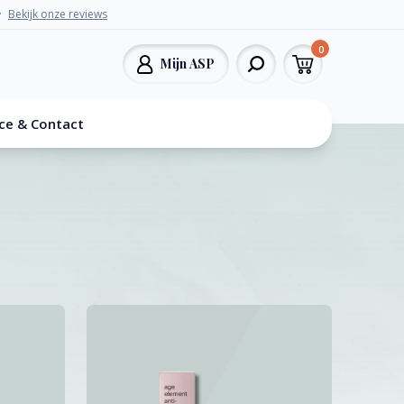
Bekijk onze reviews
0
Mijn ASP
ice & Contact