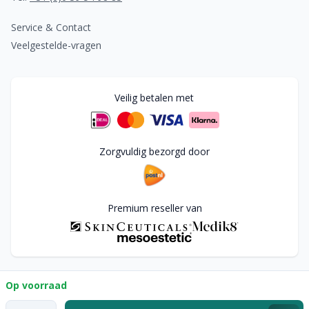
Service & Contact
Veelgestelde-vragen
Veilig betalen met
Zorgvuldig bezorgd door
Premium reseller van
Op voorraad
© Copyright
2026
Aphrodite Skin Products. Alle rechten
voorbehouden.