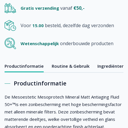
vanaf
€50,-
Gratis verzending
Voor
besteld, dezelfde dag verzonden
15.00
onderbouwde producten
Wetenschappelijk
Productinformatie
Routine & Gebruik
Ingrediënten
Productinformatie
De Mesoestetic Mesoprotech Mineral Matt Antiaging Fluid
50+™is een zonbescherming met hoge beschermingsfactor
met alleen minerale filters. Deze zonbescherming bevat
matterende deeltjes, welke overtollige vetheid en glans
absorbeert en een poederachtige finish achterlaat.