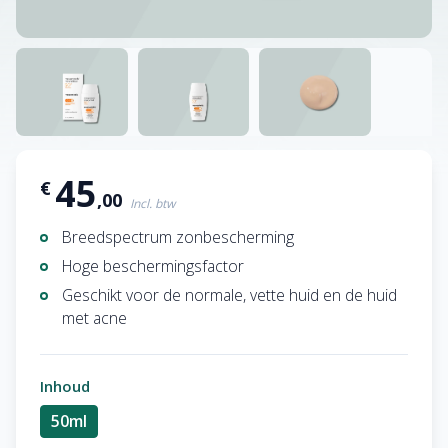
45
€
,00
Incl. btw
Breedspectrum zonbescherming
Hoge beschermingsfactor
Geschikt voor de normale, vette huid en de huid
met acne
Inhoud
50ml