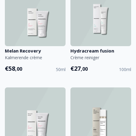
Melan Recovery
Hydracream fusion
Kalmerende crème
Crème reiniger
€58
€27
,00
,00
50ml
100ml