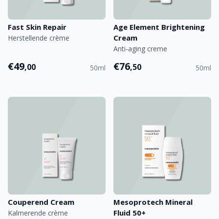
Fast Skin Repair
Age Element Brightening
Cream
Herstellende crème
Anti-aging creme
€49
€76
,00
,50
50ml
50ml
Couperend Cream
Mesoprotech Mineral
Fluid 50+
Kalmerende crème