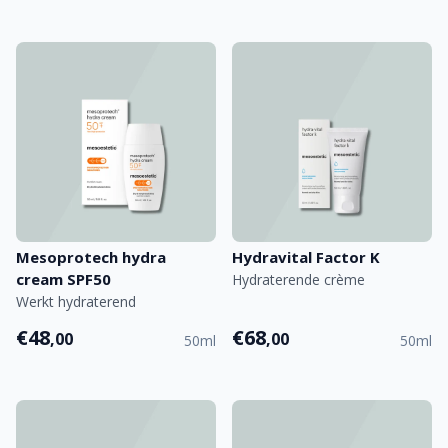
Mesoprotech hydra
Hydravital Factor K
cream SPF50
Hydraterende crème
Werkt hydraterend
€48
€68
,00
,00
50ml
50ml