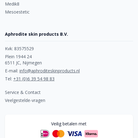
Medik8
Mesoestetic
Aphrodite skin products B.V.
Kvk: 83575529
Plein 1944 24
6511 JC, Nijmegen
E-mail:
info@aphroditeskinproducts.nl
Tel:
+31 (0)6 39 54 98 83
Service & Contact
Veelgestelde-vragen
Veilig betalen met