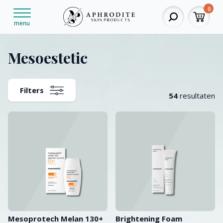
0
menu
Mesoestetic
Filters
54
resultaten
Mesoprotech Melan 130+
Brightening Foam