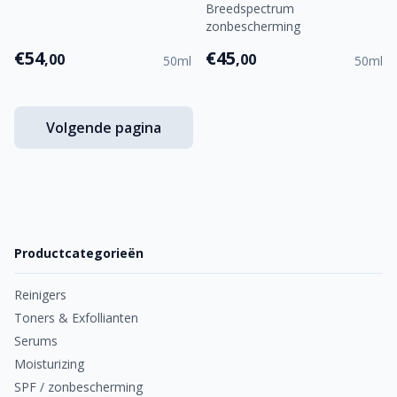
Breedspectrum
zonbescherming
€54
€45
,00
,00
50ml
50ml
Volgende pagina
Productcategorieën
Reinigers
Toners & Exfollianten
Serums
Moisturizing
SPF / zonbescherming