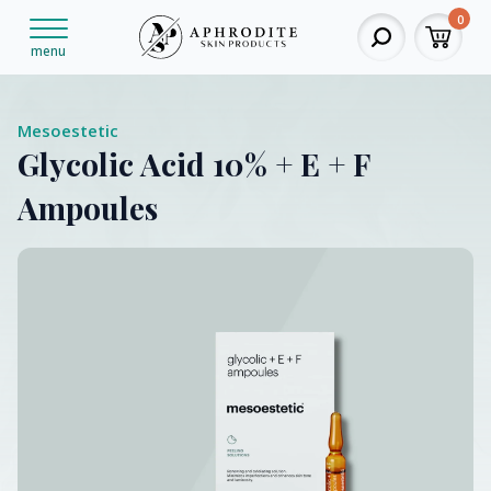
0
menu
Mesoestetic
Glycolic Acid 10% + E + F
Ampoules