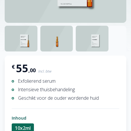
55
€
,00
Incl. btw
Exfolierend serum
Intensieve thuisbehandeling
Geschikt voor de ouder wordende huid
Inhoud
10x2ml