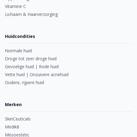
Vitamine C
Lichaam & Haarverzorging
Huidcondities
Normale huid
Droge tot zeer droge huid
Gevoelige huid | Rode huid
Vette huid | Onzuivere acnehuid
Oudere, rijpere huid
Merken
SkinCeuticals
Medik8
Mesoestetic