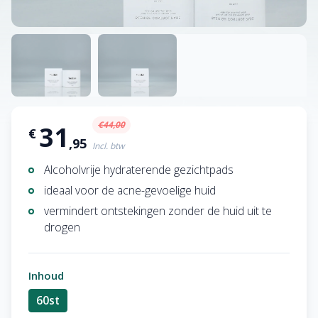
€44,00
31
€
,95
Incl. btw
Alcoholvrije hydraterende gezichtpads
ideaal voor de acne-gevoelige huid
vermindert ontstekingen zonder de huid uit te
drogen
Inhoud
60st