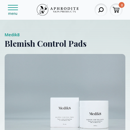
0
menu
Medik8
Blemish Control Pads