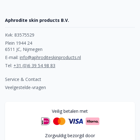
Aphrodite skin products B.V.
Kvk: 83575529
Plein 1944 24
6511 JC, Nijmegen
E-mail:
info@aphroditeskinproducts.nl
Tel:
+31 (0)6 39 54 98 83
Service & Contact
Veelgestelde-vragen
Veilig betalen met
Zorgvuldig bezorgd door