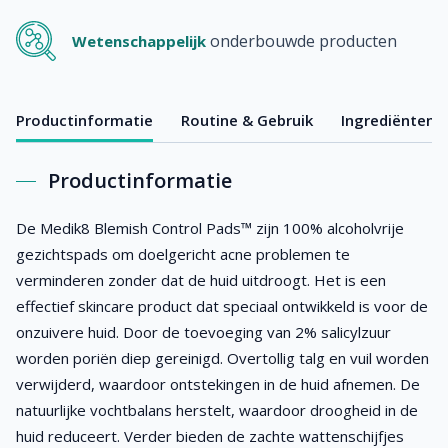
onderbouwde producten
Wetenschappelijk
Productinformatie
Routine & Gebruik
Ingrediënten
Productinformatie
De Medik8 Blemish Control Pads™ zijn 100% alcoholvrije
gezichtspads om doelgericht acne problemen te
verminderen zonder dat de huid uitdroogt. Het is een
effectief skincare product dat speciaal ontwikkeld is voor de
onzuivere huid. Door de toevoeging van 2% salicylzuur
worden poriën diep gereinigd. Overtollig talg en vuil worden
verwijderd, waardoor ontstekingen in de huid afnemen. De
natuurlijke vochtbalans herstelt, waardoor droogheid in de
huid reduceert. Verder bieden de zachte wattenschijfjes