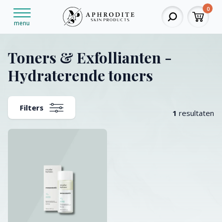
0
menu
Toners & Exfollianten -
Hydraterende toners
Filters
1
resultaten