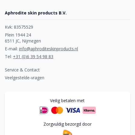
Aphrodite skin products B.V.
Kvk: 83575529
Plein 1944 24
6511 JC, Nijmegen
E-mail:
info@aphroditeskinproducts.nl
Tel:
+31 (0)6 39 54 98 83
Service & Contact
Veelgestelde-vragen
Veilig betalen met
Zorgvuldig bezorgd door