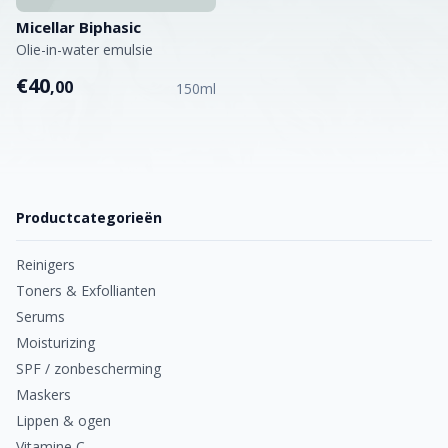
Micellar Biphasic
Olie-in-water emulsie
€40
,00
150ml
Productcategorieën
Reinigers
Toners & Exfollianten
Serums
Moisturizing
SPF / zonbescherming
Maskers
Lippen & ogen
Vitamine C