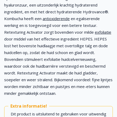
hyaluronzuur, een uitzonderlijk krachtig hydraterend
ingrediënt, en met het direct hydraterende Hydrovance®.
Kombucha heeft een
antioxiderende
en egaliserende
werking en is toegevoegd voor een betere textuur.
Retexturing Activator zorgt bovendien voor milde
exfoliatie
door middel van het effectieve ingrediënt HEPES. HEPES
lost het bovenste huidlaagje met overtollige talg en dode
huidcellen op, zodat de huid schoon en glad wordt.
Bovendien stimuleert exfoliatie huidcelvernieuwing,
waardoor ook de huidbarrière verstevigd en beschermd
wordt. Retexturing Activator maakt de huid gladder,
soepeler en weer stralend. Bijkomend voordeel: fijne lijntjes
worden minder zichtbaar en puistjes en mee-eters kunnen
minder gemakkelijk ontstaan.
Extra informatie!
Dit product is uitsluitend te gebruiken voor uitwendig