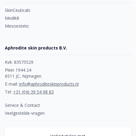
SkinCeuticals
Medik8
Mesoestetic
Aphrodite skin products B.V.
Kvk: 83575529
Plein 1944 24
6511 JC, Nijmegen
E-mail:
info@aphroditeskinproducts.nl
Tel:
+31 (0)6 39 54 98 83
Service & Contact
Veelgestelde-vragen