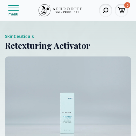
0
menu
SkinCeuticals
Retexturing Activator