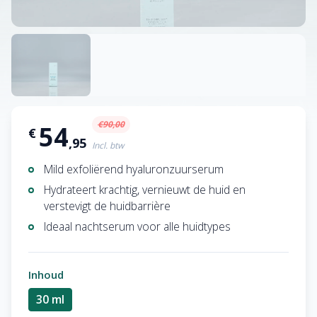
€90,00
54
€
,95
Incl. btw
Mild exfoliërend hyaluronzuurserum
Hydrateert krachtig, vernieuwt de huid en
verstevigt de huidbarrière
Ideaal nachtserum voor alle huidtypes
Inhoud
30 ml