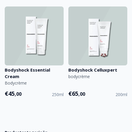
Bodyshock Essential
Bodyshock Celluxpert
Cream
bodycrème
Bodycrème
€45
€65
,00
,00
250ml
200ml