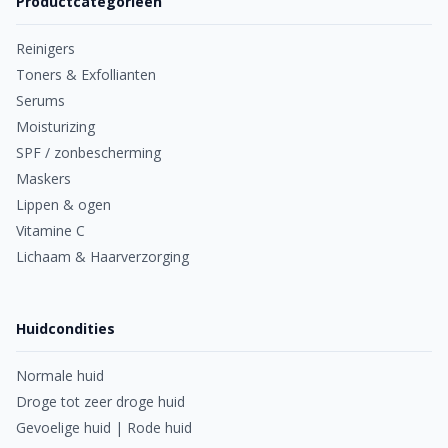
Productcategorieën
Reinigers
Toners & Exfollianten
Serums
Moisturizing
SPF / zonbescherming
Maskers
Lippen & ogen
Vitamine C
Lichaam & Haarverzorging
Huidcondities
Normale huid
Droge tot zeer droge huid
Gevoelige huid | Rode huid