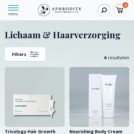
0
menu
Lichaam & Haarverzorging
Filters
6
resultaten
Tricology Hair Growth
Nourishing Body Cream