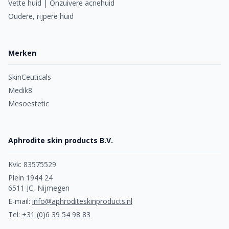
Vette huid | Onzuivere acnehuid
Oudere, rijpere huid
Merken
SkinCeuticals
Medik8
Mesoestetic
Aphrodite skin products B.V.
Kvk: 83575529
Plein 1944 24
6511 JC, Nijmegen
E-mail:
info@aphroditeskinproducts.nl
Tel:
+31 (0)6 39 54 98 83