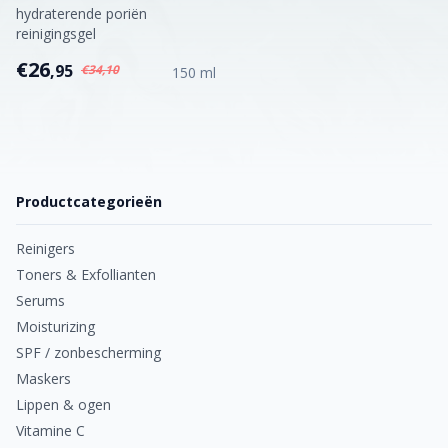
hydraterende poriën
reinigingsgel
€26
,95
€34,10
150 ml
Productcategorieën
Reinigers
Toners & Exfollianten
Serums
Moisturizing
SPF / zonbescherming
Maskers
Lippen & ogen
Vitamine C