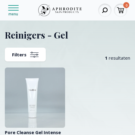
0
menu
Reinigers - Gel
Filters
1
resultaten
Pore Cleanse Gel Intense