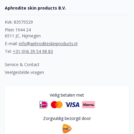
Aphrodite skin products B.V.
Kvk: 83575529
Plein 1944 24
6511 JC, Nijmegen
E-mail:
info@aphroditeskinproducts.nl
Tel:
+31 (0)6 39 54 98 83
Service & Contact
Veelgestelde-vragen
Veilig betalen met
Zorgvuldig bezorgd door