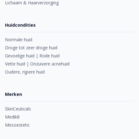
Lichaam & Haarverzorging
Huidcondities
Normale huid
Droge tot zeer droge huid
Gevoelige huid | Rode huid
Vette huid | Onzuivere acnehuid
Oudere, rijpere huid
Merken
SkinCeuticals
Medik8
Mesoestetic