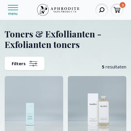
0
menu
Toners & Exfollianten -
Exfolianten toners
Filters
5
resultaten