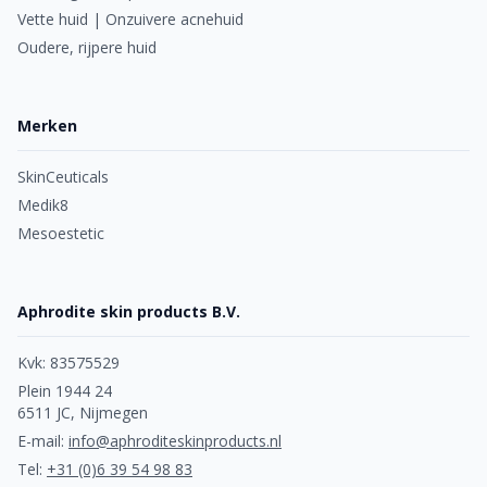
Vette huid | Onzuivere acnehuid
Oudere, rijpere huid
Merken
SkinCeuticals
Medik8
Mesoestetic
Aphrodite skin products B.V.
Kvk: 83575529
Plein 1944 24
6511 JC, Nijmegen
E-mail:
info@aphroditeskinproducts.nl
Tel:
+31 (0)6 39 54 98 83