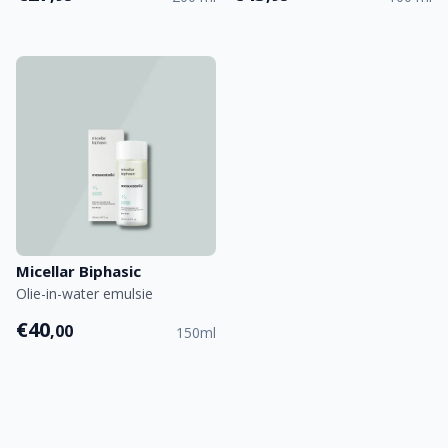
Micellar Biphasic
Olie-in-water emulsie
€40
,00
150ml