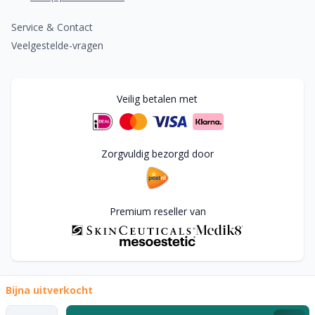
Service & Contact
Veelgestelde-vragen
Veilig betalen met
Zorgvuldig bezorgd door
Premium reseller van
Bijna uitverkocht
© Copyright
2026
Aphrodite Skin Products. Alle rechten
voorbehouden.