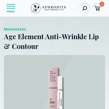
0
menu
Mesoestetic
Age Element Anti-Wrinkle Lip
& Contour