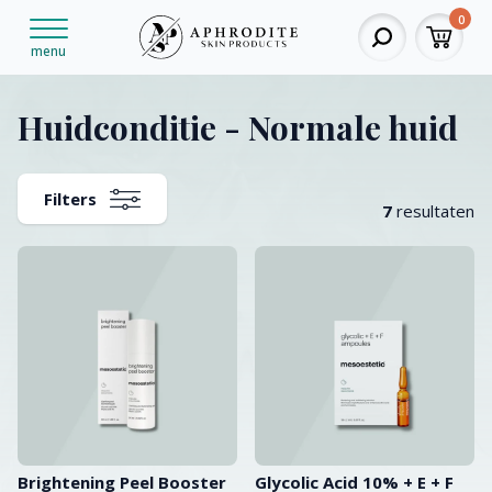
0
menu
Huidconditie - Normale huid
Filters
7
resultaten
Brightening Peel Booster
Glycolic Acid 10% + E + F