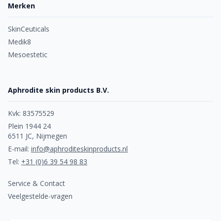
Merken
SkinCeuticals
Medik8
Mesoestetic
Aphrodite skin products B.V.
Kvk: 83575529
Plein 1944 24
6511 JC, Nijmegen
E-mail:
info@aphroditeskinproducts.nl
Tel:
+31 (0)6 39 54 98 83
Service & Contact
Veelgestelde-vragen