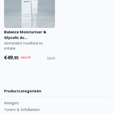
Balance Moisturiser &
Glycolic Ac...
Vermindert roodheid en
irritatie
€49
,95
€63,75
50ml
Productcategorieën
Reinigers
Toners & Exfollianten