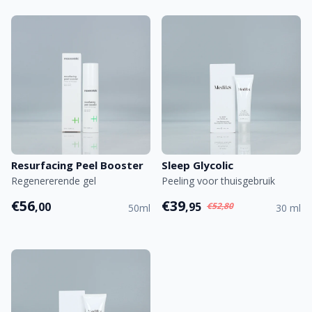
Resurfacing Peel Booster
Sleep Glycolic
Regenererende gel
Peeling voor thuisgebruik
€56
€39
,00
,95
€52,80
50ml
30 ml