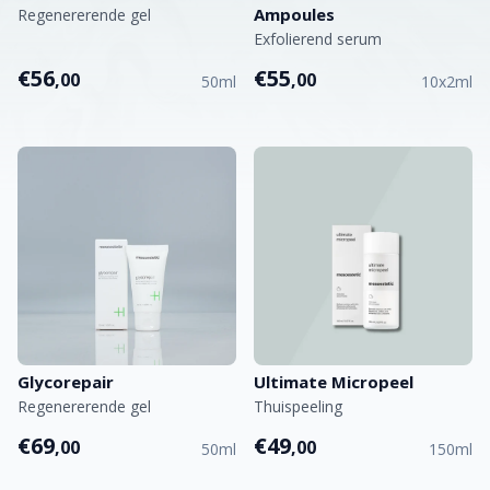
Ampoules
Regenererende gel
Exfolierend serum
€56
€55
,00
,00
50ml
10x2ml
Glycorepair
Ultimate Micropeel
Regenererende gel
Thuispeeling
€69
€49
,00
,00
50ml
150ml