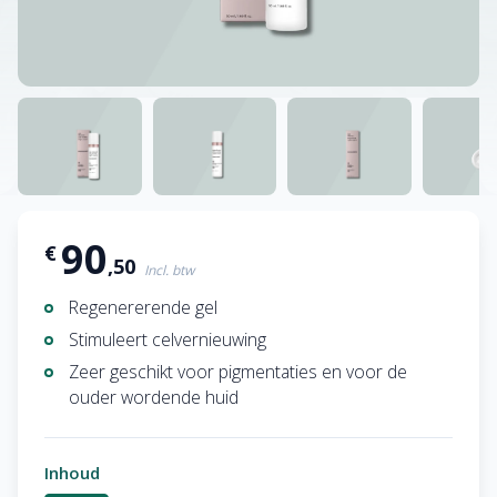
90
€
,50
Incl. btw
Regenererende gel
Stimuleert celvernieuwing
Zeer geschikt voor pigmentaties en voor de
ouder wordende huid
Inhoud