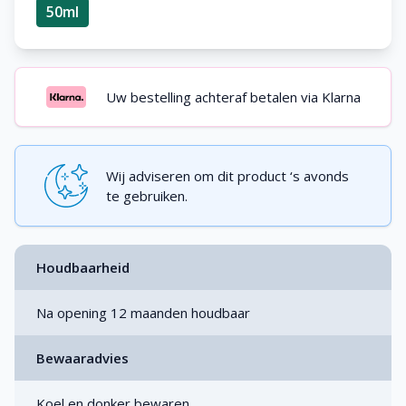
50ml
Uw bestelling achteraf betalen via Klarna
Wij adviseren om dit product ‘s avonds
te gebruiken.
Houdbaarheid
Na opening 12 maanden houdbaar
Bewaaradvies
Koel en donker bewaren