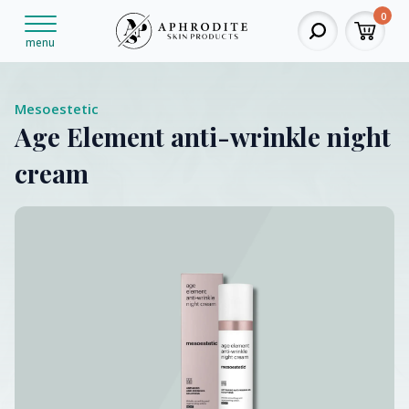
0
menu
Mesoestetic
Age Element anti-wrinkle night
cream