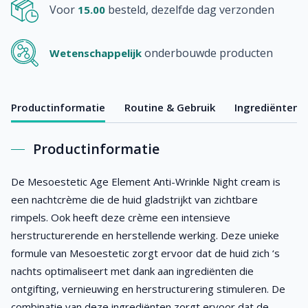
Voor
besteld, dezelfde dag verzonden
15.00
onderbouwde producten
Wetenschappelijk
Productinformatie
Routine & Gebruik
Ingrediënten
Productinformatie
De Mesoestetic Age Element Anti-Wrinkle Night cream
is
een nachtcrème die de huid gladstrijkt van zichtbare
rimpels. Ook heeft deze crème een intensieve
herstructurerende en herstellende werking. Deze unieke
formule van Mesoestetic zorgt ervoor dat de huid zich ‘s
nachts optimaliseert met dank aan ingrediënten die
ontgifting, vernieuwing en herstructurering stimuleren. De
combinatie van deze ingrediënten zorgt ervoor dat de