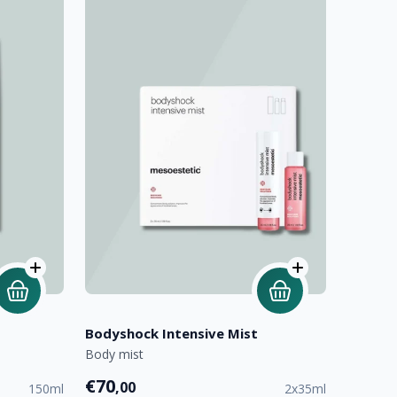
Bodyshock Intensive Mist
Body mist
€70
,00
150ml
2x35ml