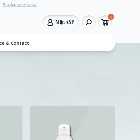
Bekijk onze reviews
0
Mijn ASP
ice & Contact