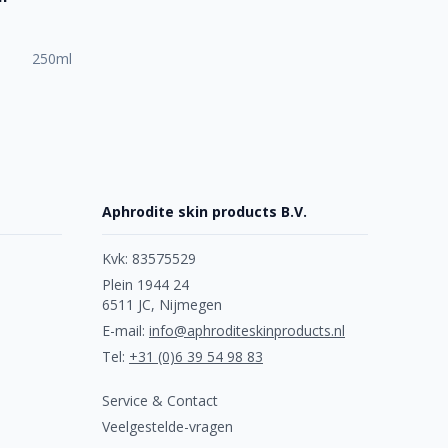
250ml
Aphrodite skin products B.V.
Kvk: 83575529
Plein 1944 24
6511 JC, Nijmegen
E-mail:
info@aphroditeskinproducts.nl
Tel:
+31 (0)6 39 54 98 83
Service & Contact
Veelgestelde-vragen