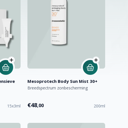
ensieve
Mesoprotech Body Sun Mist 30+
Breedspectrum zonbescherming
€48
,00
15x3ml
200ml