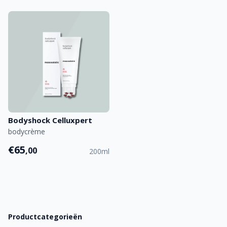
Bodyshock Celluxpert
bodycrème
€65
,00
200ml
Productcategorieën