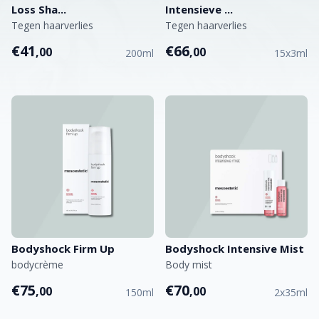
Loss Sha...
Intensieve ...
Tegen haarverlies
Tegen haarverlies
€41
€66
,00
,00
200ml
15x3ml
Bodyshock Firm Up
Bodyshock Intensive Mist
bodycrème
Body mist
€75
€70
,00
,00
150ml
2x35ml