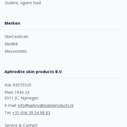
Oudere, rijpere huid
Merken
SkinCeuticals
Medik8
Mesoestetic
Aphrodite skin products B.V.
Kvk: 83575529
Plein 1944 24
6511 JC, Nijmegen
E-mail:
info@aphroditeskinproducts.nl
Tel:
+31 (0)6 39 54 98 83
Service & Contact