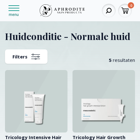
0
menu
Huidconditie - Normale huid
Filters
5
resultaten
Tricology Intensive Hair
Tricology Hair Growth