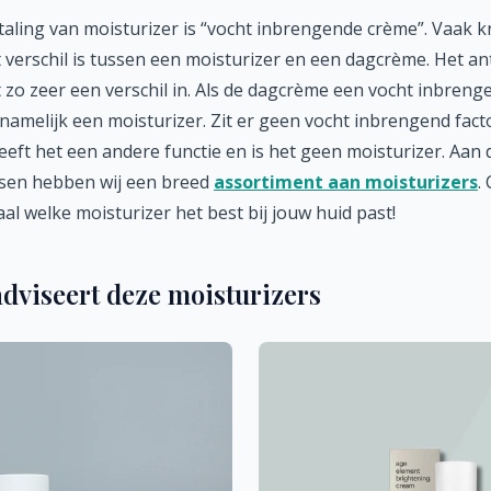
rtaling van moisturizer is “vocht inbrengende crème”. Vaak kr
 verschil is tussen een moisturizer en een dagcrème. Het an
et zo zeer een verschil in. Als de dagcrème een vocht inbreng
 namelijk een moisturizer. Zit er geen vocht inbrengend facto
eft het een andere functie en is het geen moisturizer. Aan
sen hebben wij een breed
assortiment aan moisturizers
.
al welke moisturizer het best bij jouw huid past!
dviseert deze moisturizers