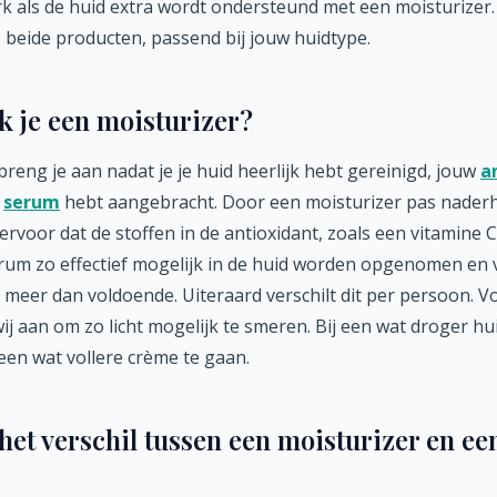
rk als de huid extra wordt ondersteund met een moisturizer
 beide producten, passend bij jouw huidtype.
 je een moisturizer?
breng je aan nadat je je huid heerlijk hebt gereinigd, jouw
a
d
serum
hebt aangebracht. Door een moisturizer pas nader
ervoor dat de stoffen in de antioxidant, zoals een vitamine C
rum zo effectief mogelijk in de huid worden opgenomen en
s meer dan voldoende. Uiteraard verschilt dit per persoon. V
ij aan om zo licht mogelijk te smeren. Bij een wat droger hui
en wat vollere crème te gaan.
et verschil tussen een moisturizer en ee