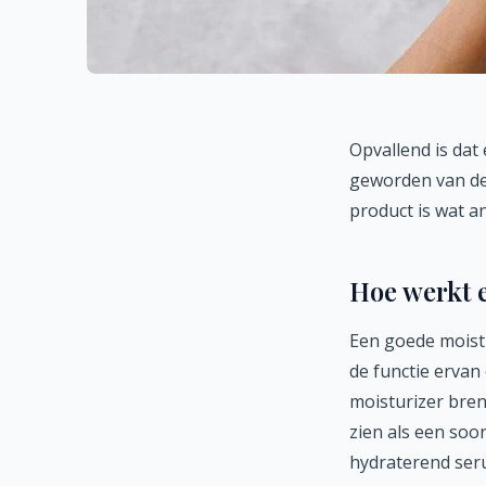
Opvallend is dat
geworden van de 
product is wat a
Hoe werkt 
Een goede moistu
de functie ervan 
moisturizer bren
zien als een soo
hydraterend seru