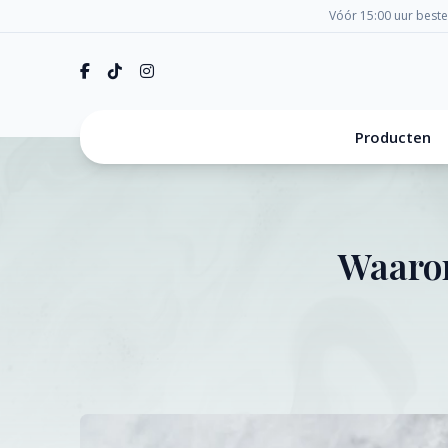
Vóór 15:00 uur best
Producten
Waarom