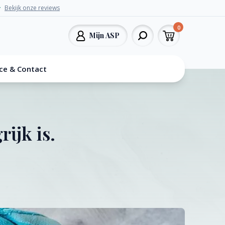
Bekijk onze reviews
0
Mijn ASP
ice & Contact
ijk is.