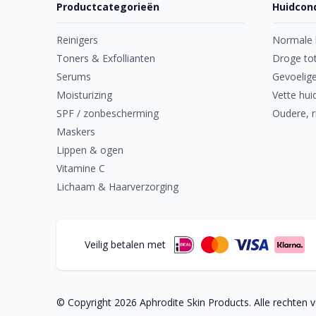
Productcategorieën
Huidcond
Reinigers
Normale 
Toners & Exfollianten
Droge tot
Serums
Gevoelige
Moisturizing
Vette hui
SPF / zonbescherming
Oudere, r
Maskers
Lippen & ogen
Vitamine C
Lichaam & Haarverzorging
Veilig betalen met
© Copyright
2026
Aphrodite Skin Products. Alle rechten